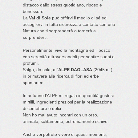
distacco dallo stress quotidiano, riposo e
benessere.
La
Val di Sole
può offrirvi il meglio di sé ed
accogliervi in tutta sicurezza a contatto con una
Natura che ti sorprenderà o tornerà a
sorprenderti.
Personalmente, vivo la montagna ed il bosco
con serenità attraversandoli per sentire suoni e
profumi.
Salgo, da sola, all'
ALPE DAOLASA
(2045 m.)
in primavera alla ricerca di fiori ed erbe
spontanee.
In autunno l'ALPE mi regala in quantità gustosi
mirtilli, ingredienti preziosi per la realizzazione
di confetture e dolci.
Non ho mai avuto incontri con un orso,
animale, solitamente, estremamente schivo.
Anche voi potrete vivere di questi momenti,