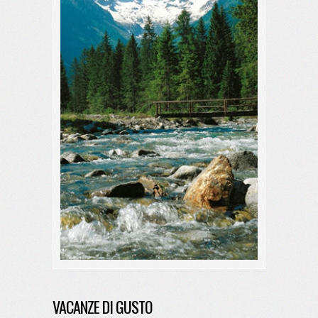
VACANZE DI GUSTO