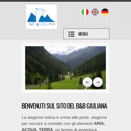
MENU
BENVENUTI SUL SITO DEL B&B GIULIANA
La stagione estiva è ormai alle porte, stagione
per cercare a contatto con gli elementi
ARIA,
ACQUA, TERRA
, un tempo di avventura,