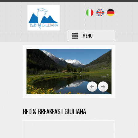
MENU
BED & BREAKFAST GIULIANA